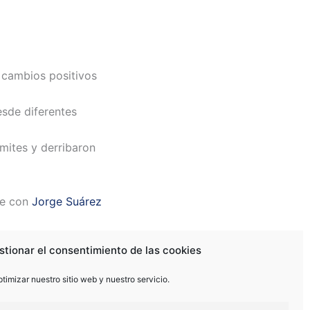
 cambios positivos
esde diferentes
ímites y derribaron
ve con
Jorge Suárez
stionar el consentimiento de las cookies
timizar nuestro sitio web y nuestro servicio.
SIGUIENTE