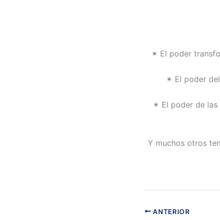
✴ El poder transf
✴ El poder del
✴ El poder de las 
Y muchos otros tem
ANTERIOR