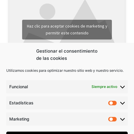
Haz clic para aceptar cookies de marketing y
permitir este contenido
Gestionar el consentimiento
de las cookies
Utilizamos cookies para optimizar nuestro sitio web y nuestro servicio.
Funcional
Siempre activo
Estadísticas
Estadíst
ANTERIOR
SIGUIENTE
Marketing
Marketi