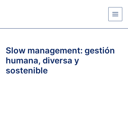
Ir
al
contenido
Slow management: gestión
humana, diversa y
sostenible