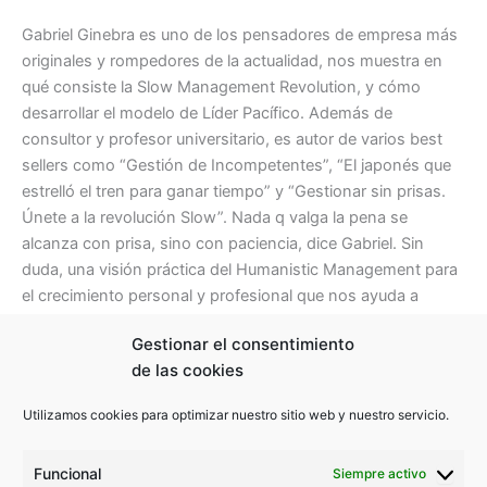
Gabriel Ginebra es uno de los pensadores de empresa más
originales y rompedores de la actualidad, nos muestra en
qué consiste la Slow Management Revolution, y cómo
desarrollar el modelo de Líder Pacífico. Además de
consultor y profesor universitario, es autor de varios best
sellers como “Gestión de Incompetentes”, “El japonés que
estrelló el tren para ganar tiempo” y “Gestionar sin prisas.
Únete a la revolución Slow”. Nada q valga la pena se
alcanza con prisa, sino con paciencia, dice Gabriel. Sin
duda, una visión práctica del Humanistic Management para
el crecimiento personal y profesional que nos ayuda a
comprender y simplificar situaciones cotidianas. Calidad
Gestionar el consentimiento
versus cantidad y el menos es más son máximas para nos
de las cookies
permitirán avanzar en nuestro crecimiento personal y
profesional.
Utilizamos cookies para optimizar nuestro sitio web y nuestro servicio.
Funcional
Siempre activo